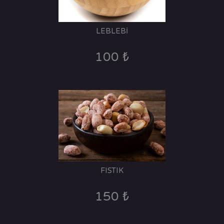
LEBLEBİ
100 ₺
FISTIK
150 ₺