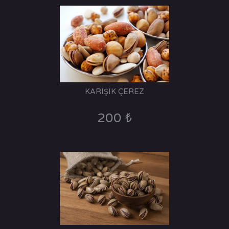
KARIŞIK ÇEREZ
200 ₺