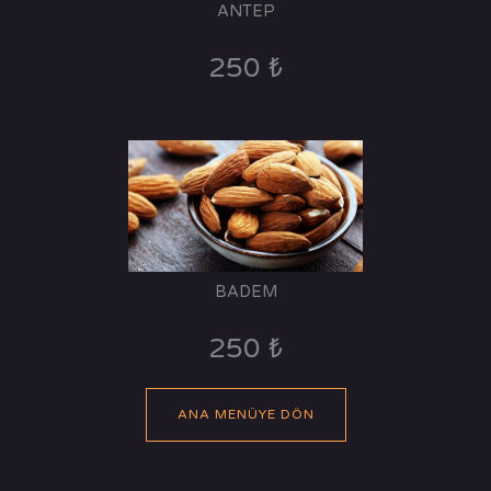
ANTEP
250 ₺
BADEM
250 ₺
ANA MENÜYE DÖN