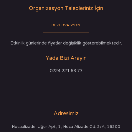
Organizasyon Talepleriniz İçin
REZERVASYON
Etkinlik günlerinde fiyatlar değişiklik gösterebilmektedir.
Yada Bizi Arayın
0224 221 63 73
Adresimiz
Hocaalizade, Uğur Apt, 1, Hoca Alizade Cd. 3/A, 16300