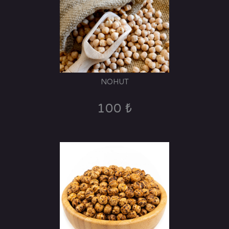
NOHUT
100 ₺