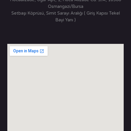
Osmangazi/Bursa
Setbaşı Köprüsü, Simit Sarayı Aralığı ( Giriş Kapısı Tekel
Bayi Yanı )